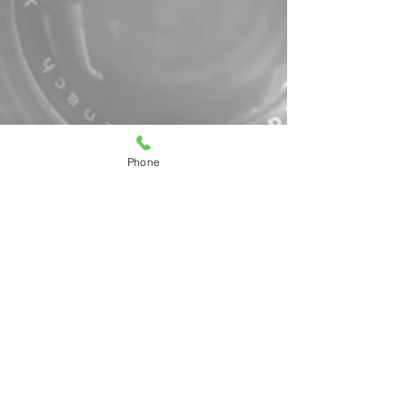
Phone
En voir plus
©Fonds photographique Jean Roubier
Retour Auteurs