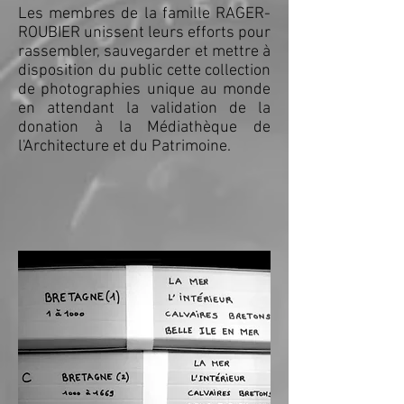
Les membres de la famille RAGER-
ROUBIER unissent leurs efforts pour
rassembler, sauvegarder et mettre à
disposition du public cette collection
de photographies unique au monde
en attendant la validation de la
donation à la Médiathèque de
l'Architecture et du Patrimoine.