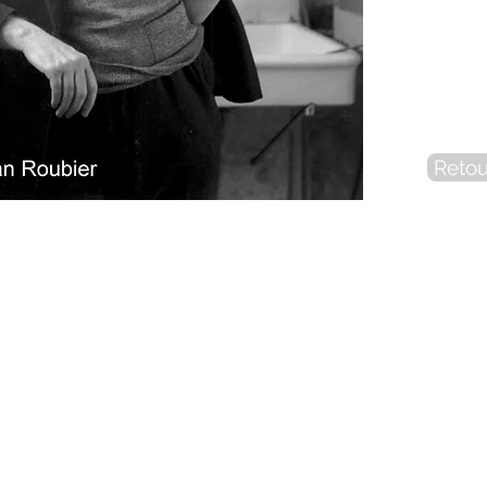
Retou