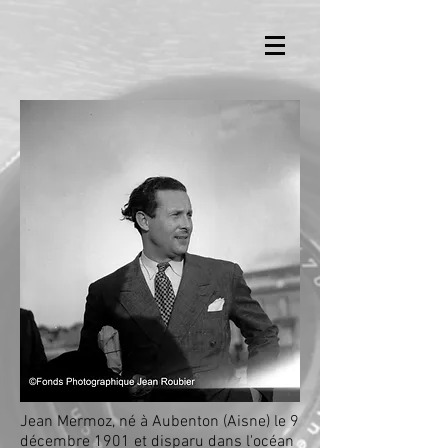
Jean Mermoz, né à
Aubenton
(
Aisne
) le
9
décembre
1901
et disparu dans l'
océan