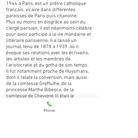
1944 à
Paris
, est un
prêtre
catholique
français,
vicaire
dans différentes
paroisses de Paris puis
chanoine
.
Plus ou moins en disgrâce au sein du
clergé parisien, il est néanmoins célèbre
pour avoir participé à la vie mondaine et
littéraire
parisienne
. Il a laissé un
journal, tenu de 1878 à 1939, où il
évoque ses relations avec les écrivains,
les artistes et les membres de
l'aristocratie et du gotha de son temps.
Il fut notamment proche de
Huysmans
,
dont il relate la conversion, mais aussi
de la
comtesse Greffulhe
, de la
princesse
Marthe Bibesco
, de la
comtesse de Chevigné
(il était le
confesseur
de ces deux dernières), de la
comtesse
Anna de Noailles
et de
Jean
Phone
Cocteau
.
4 portraits de l'Abbé Mugnier réalisés à
son domicile par Jean Roubier. Première