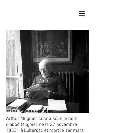
Arthur Mugnier, connu sous le nom
d’abbé Mugnier, né le 27 novembre
1853
1
à
Lubersac
et mort le 1er mars